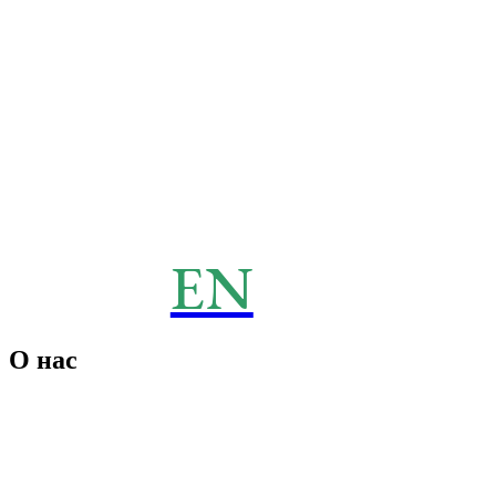
EN
ENERGY
News
О нас