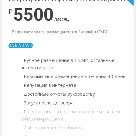
5500
Р
/месяц
Ваши материалы размещаются в 3 онлайн СМИ
ЗАКАЗАТЬ
Ручное размещение в 1 СМИ, остальные
автоматически
Безлимитное размещение в течении 30 дней
Репутация в интернете
Достойные отчеты руководству
Запуск после договора
Размещение на полном автомате из вашего
сайта или рассылки
Доп. размещение в блогах