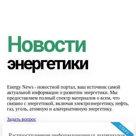
Новости
энергетики
Energy News - новостной портал, ваш источник самой
актуальной информации о развитии энергетики. Мы
предоставляем полный спектр материалов о всем, что
связано с энергетикой, включая электроэнергетику, нефть,
газ, уголь, атомную и альтернативную энергетику.
Задать вопрос
СТАРТ
Распространение информационных материалов