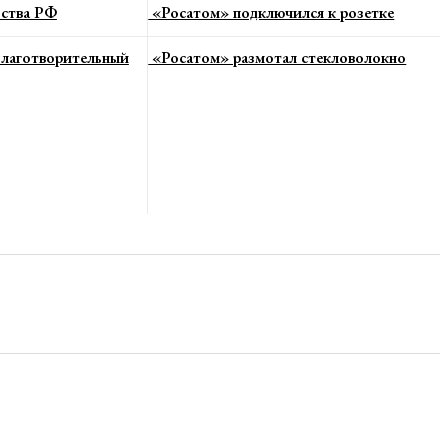
ьства РФ
«Росатом» подключился к розетке
 благотворительный
«Росатом» размотал стекловолокно