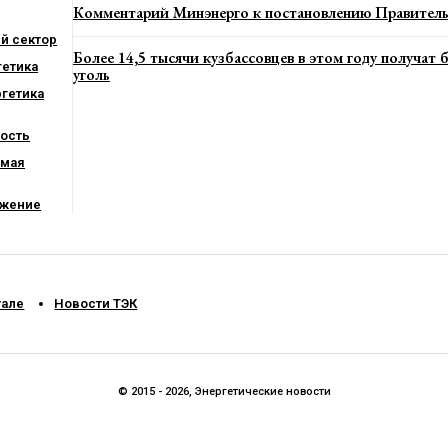
Комментарий Минэнерго к постановлению Правител
й сектор
Более 14,5 тысячи кузбассовцев в этом году получат
гетика
уголь
ргетика
ость
емая
ежение
тале
Новости ТЭК
© 2015 - 2026, Энергетические новости