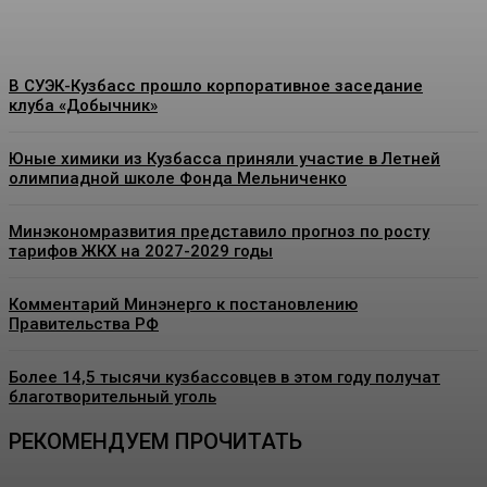
В СУЭК-Кузбасс прошло корпоративное заседание
клуба «Добычник»
Юные химики из Кузбасса приняли участие в Летней
олимпиадной школе Фонда Мельниченко
Минэкономразвития представило прогноз по росту
тарифов ЖКХ на 2027-2029 годы
Комментарий Минэнерго к постановлению
Правительства РФ
Более 14,5 тысячи кузбассовцев в этом году получат
благотворительный уголь
РЕКОМЕНДУЕМ ПРОЧИТАТЬ