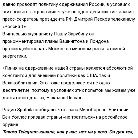
давно проводят политику сдерживания России, в условиях
этих попыток страна живет уже не одно десятилетие, заявил
пресс-секретарь президента РФ Дмитрий Песков телеканалу
«Россия 1».
В интервью журналисту Павлу Зарубину он
прокомментировал планы Вашингтона и Лондона
противодействовать Москве на мировом рынке атомной
энергетики.
«Линия на сдерживание нашей страны является абсолютной
константой для внешней политики как США, так и
Великобритании. Это тоже продолжается не одно
десятилетие, поэтому в условиях этих попыток мы живем уже
достаточно долго», – сказал Песков.
Радио Sputnik сообщало, что глава Минобороны Британии
Бен Уоллес призвал страны «не тратиться» на российское
оружие.
Такого Telegram-канала, как у нас, нет ни у кого. Он для тех,