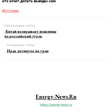
кто хочет делать выводы сам.
Источник
Предыдущая статья
Китай возвращает пошлины
на российский уголь
Следующая статья
Ирак потянуло на уран
Energy-News.ru
https://energy-news.ru