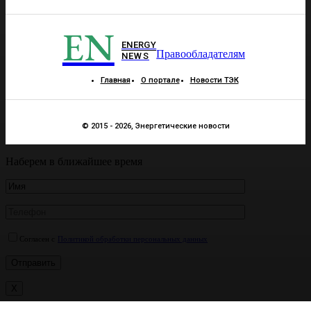
EN
ENERGY
Правообладателям
NEWS
Главная
О портале
Новости ТЭК
© 2015 - 2026, Энергетические новости
Наберем в ближайшее время
Согласен с
Политикой обработки персональных данных
X