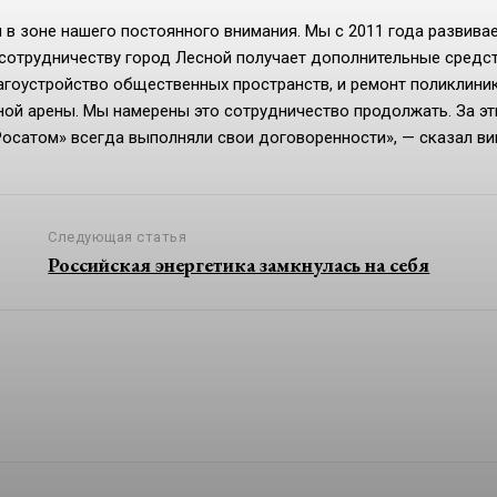
 в зоне нашего постоянного внимания. Мы с 2011 года развива
 сотрудничеству город Лесной получает дополнительные средс
агоустройство общественных пространств, и ремонт поликлиник
ной арены. Мы намерены это сотрудничество продолжать. За эт
Росатом» всегда выполняли свои договоренности», — сказал ви
Следующая статья
Российская энергетика замкнулась на себя