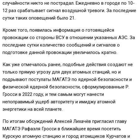
случайности никто не пострадал. Ежедневно в городе по 10-
12 раз срабатывает сигнал воздушной тревоги. За последние
сутки таких оповещений было 21.
Кроме того, появилась информация о готовящейся
провокации со стороны ВСУ в отношении указанных АЭС. За
последние сутки количество сообщений и сигналов о
подготовке данной провокации увеличилось кратно.
Как уже отмечалось ранее, подобные действия создают не
только прямую угрозу для двух атомных станций, но и
подрывают постулаты МАГАТЭ по ядерной безопасности и
физической ядерной безопасности, сформулированные Р.
Гросси в 2022 году, и тем самым могут нанести
непоправимый ущерб авторитету и имиджу атомной
энергетики на всей планете.
По итогам обсуждений Алексей Лихачёв пригласил главу
МАГАТЭ Рафаэля Гросси в ближайшее время посетить
Курскую атомную станцию и город атомщиков Курчатов и