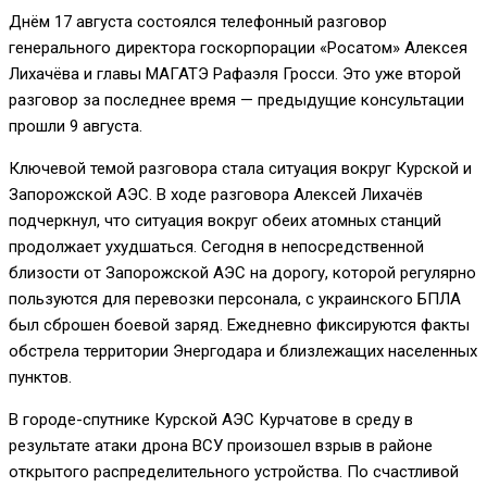
Днём 17 августа состоялся телефонный разговор
генерального директора госкорпорации «Росатом» Алексея
Лихачёва и главы МАГАТЭ Рафаэля Гросси. Это уже второй
разговор за последнее время — предыдущие консультации
прошли 9 августа.
Ключевой темой разговора стала ситуация вокруг Курской и
Запорожской АЭС. В ходе разговора Алексей Лихачёв
подчеркнул, что ситуация вокруг обеих атомных станций
продолжает ухудшаться. Сегодня в непосредственной
близости от Запорожской АЭС на дорогу, которой регулярно
пользуются для перевозки персонала, с украинского БПЛА
был сброшен боевой заряд. Ежедневно фиксируются факты
обстрела территории Энергодара и близлежащих населенных
пунктов.
В городе-спутнике Курской АЭС Курчатове в среду в
результате атаки дрона ВСУ произошел взрыв в районе
открытого распределительного устройства. По счастливой