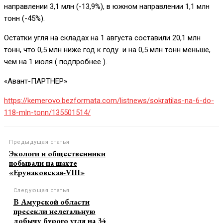
направлении 3,1 млн (-13,9%), в южном направлении 1,1 млн
тонн (-45%).
Остатки угля на складах на 1 августа составили 20,1 млн
тонн, что 0,5 млн ниже год к году и на 0,5 млн тонн меньше,
чем на 1 июля ( подпробнее ).
«Авант-ПАРТНЕР»
https://kemerovo.bezformata.com/listnews/sokratilas-na-6-do-
118-mln-tonn/135501514/
Предыдущая статья
Экологи и общественники
побывали на шахте
«Ерунаковская-VIII»
Следующая статья
В Амурской области
пресекли нелегальную
добычу бурого угля на 34