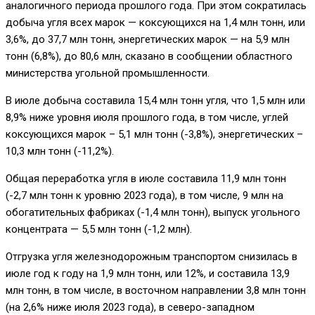
аналогичного периода прошлого года. При этом сократилась
добыча угля всех марок — коксующихся на 1,4 млн тонн, или
3,6%, до 37,7 млн тонн, энергетических марок — на 5,9 млн
тонн (6,8%), до 80,6 млн, сказано в сообщении областного
министерства угольной промышленности.
В июле добыча составила 15,4 млн тонн угля, что 1,5 млн или
8,9% ниже уровня июля прошлого года, в том числе, углей
коксующихся марок – 5,1 млн тонн (-3,8%), энергетических –
10,3 млн тонн (-11,2%).
Общая переработка угля в июле составила 11,9 млн тонн
(-2,7 млн тонн к уровню 2023 года), в том числе, 9 млн на
обогатительных фабриках (-1,4 млн тонн), выпуск угольного
концентрата — 5,5 млн тонн (-1,2 млн).
Отгрузка угля железнодорожным транспортом снизилась в
июле год к году на 1,9 млн тонн, или 12%, и составила 13,9
млн тонн, в том числе, в восточном направлении 3,8 млн тонн
(на 2,6% ниже июля 2023 года), в северо-западном