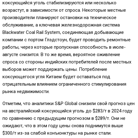
коксующийся уголь стабилизируются или несколько
возрастут, в зависимости от спроса. Некоторые местные
производители планируют остановки на техническое
обслуживание, а ключевая железнодорожная система
Blackwater Coal Rail System, соединяющая добывающие
компании с портом Глэдстоун, будет проводить ремонтные
работы, через которые пропускная способность в июле-
августе снизится. В то же время, вероятное оживление
спроса со стороны индийских потребителей после местных
выборов может поддержать цены. Потребление
коксующегося угля Китаем будет оставаться под
отрицательным влиянием ограниченного стимулирования
рынка недвижимости.
Отметим, что аналитики S&P Global снизили свой прогноз цен
на австралийский коксующийся уголь до $283/т в 2024 году
по сравнению с предыдущим прогнозом в $289/т. Они не
ожидают, что в этом году цены снова поднимутся выше
$300/т из-за слабой конъюнктуры на рынке стали.