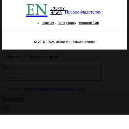
EN
ENERGY
Правообладателям
NEWS
Главная
О портале
Новости ТЭК
© 2015 - 2026, Энергетические новости
Наберем в ближайшее время
Согласен с
Политикой обработки персональных данных
X