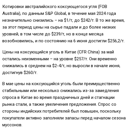
Котировки австралийского коксующегося угля (FOB
Australia), по данным S&P Global, в течение мая 2024 года
незначительно снизились – на $1/т, до $242/т. В то же время,
за этот период цены на сырье падали и до более низких
уровней, в том числе до $239/т, но в конце месяца
возобновились, и по состоянию на 6 июня достигли $256,2/т.
Цены на коксующийся уголь в Китае (CFR China) за май
остались неизменными – на уровне $257/т. Они временно
снижались в среднем на $2-4/т, но выросли в начале июня,
достигнув $260/т.
В мае цены на коксующийся уголь были преимущественно
стабильными или несколько снижались из-за замедления
спроса в Китае во время праздничных дней и стагнации
рынка стали, а также увеличения предложения. Спрос со
стороны индийских потребителей был повышен, поскольку
покупатели активно заполняли запасы перед началом сезона
муссонов.