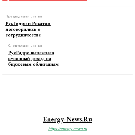
Предыдущая статья
РусГидро и Росатом
договорились о
сотрудничестве
Следующая статья
РусГидро выплатило
купонный доход по
биржевым облигациям
Energy-News.ru
https://energy-news.ru