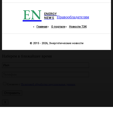
EN
ENERGY
Правообладателям
NEWS
Главная
О портале
Новости ТЭК
© 2015 - 2026, Энергетические новости
Наберем в ближайшее время
Согласен с
Политикой обработки персональных данных
X