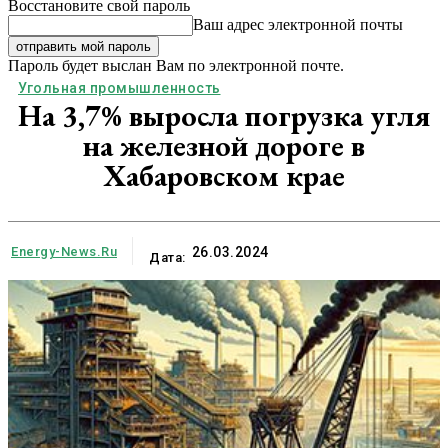
Восстановите свой пароль
Ваш адрес электронной почты
Пароль будет выслан Вам по электронной почте.
Угольная промышленность
На 3,7% выросла погрузка угля
на железной дороге в
Хабаровском крае
Energy-News.ru
26.03.2024
Дата: