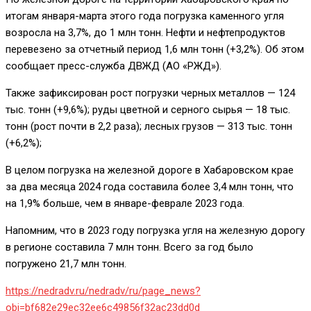
итогам января-марта этого года погрузка каменного угля
возросла на 3,7%, до 1 млн тонн. Нефти и нефтепродуктов
перевезено за отчетный период 1,6 млн тонн (+3,2%). Об этом
сообщает пресс-служба ДВЖД (АО «РЖД»).
Также зафиксирован рост погрузки черных металлов — 124
тыс. тонн (+9,6%); руды цветной и серного сырья — 18 тыс.
тонн (рост почти в 2,2 раза); лесных грузов — 313 тыс. тонн
(+6,2%);
В целом погрузка на железной дороге в Хабаровском крае
за два месяца 2024 года составила более 3,4 млн тонн, что
на 1,9% больше, чем в январе-феврале 2023 года.
Напомним, что в 2023 году погрузка угля на железную дорогу
в регионе составила 7 млн тонн. Всего за год было
погружено 21,7 млн тонн.
https://nedradv.ru/nedradv/ru/page_news?
obj=bf682e29ec32ee6c49856f32ac23dd0d