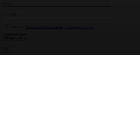
Согласен с
Политикой обработки персональных данных
X