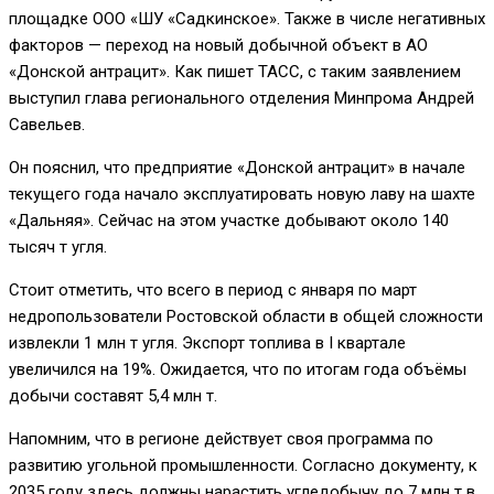
площадке ООО «ШУ «Садкинское». Также в числе негативных
факторов — переход на новый добычной объект в АО
«Донской антрацит». Как пишет ТАСС, с таким заявлением
выступил глава регионального отделения Минпрома Андрей
Савельев.
Он пояснил, что предприятие «Донской антрацит» в начале
текущего года начало эксплуатировать новую лаву на шахте
«Дальняя». Сейчас на этом участке добывают около 140
тысяч т угля.
Стоит отметить, что всего в период с января по март
недропользователи Ростовской области в общей сложности
извлекли 1 млн т угля. Экспорт топлива в I квартале
увеличился на 19%. Ожидается, что по итогам года объёмы
добычи составят 5,4 млн т.
Напомним, что в регионе действует своя программа по
развитию угольной промышленности. Согласно документу, к
2035 году здесь должны нарастить угледобычу до 7 млн т в