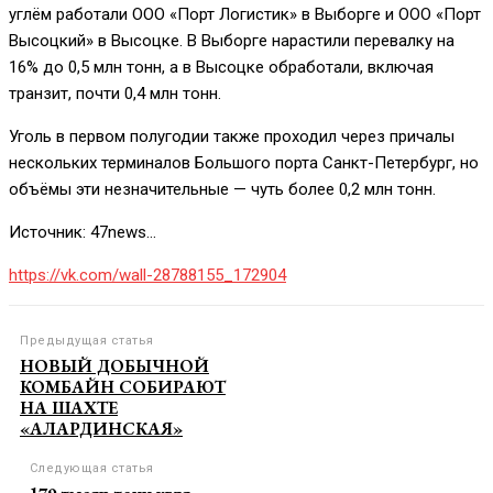
углём работали ООО «Порт Логистик» в Выборге и ООО «Порт
Высоцкий» в Высоцке. В Выборге нарастили перевалку на
16% до 0,5 млн тонн, а в Высоцке обработали, включая
транзит, почти 0,4 млн тонн.
Уголь в первом полугодии также проходил через причалы
нескольких терминалов Большого порта Санкт-Петербург, но
объёмы эти незначительные — чуть более 0,2 млн тонн.
Источник: 47news…
https://vk.com/wall-28788155_172904
Предыдущая статья
НОВЫЙ ДОБЫЧНОЙ
КОМБАЙН СОБИРАЮТ
НА ШАХТЕ
«АЛАРДИНСКАЯ»
Следующая статья