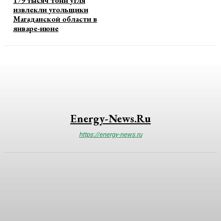
179 тысяч тонн угля
извлекли угольщики
Магаданской области в
январе-июне
Energy-News.ru
https://energy-news.ru