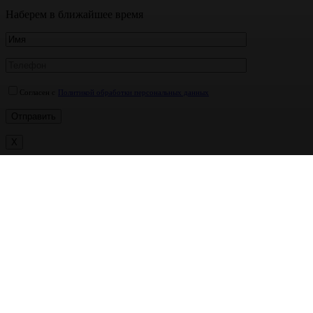
Наберем в ближайшее время
Согласен с
Политикой обработки персональных данных
X