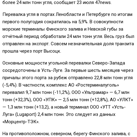
более 24 млн тонн угля, сообщает 23 июля 47news.
Перевалка угля в портах Ленобласти и Петербурге по итогам
первого полугодия сократилась на 5,9%. В совокупности
морские терминалы Финского залива и Невской губы за
отчётный период обработали 24 млн тонн угля. Весь груз был
отправлен на экспорт. Совсем незначительная доля транзита
прошла через порт Высоцк.
Основные мощности угольной перевалки Северо-Запада
сосредоточены в Усть-Луге. За первые шесть месяцев через
причалы этого порта за рубеж отправлено 22,8 млн тонн угля
(-5,4%). В частности, комплекс АО «Ростерминалуголь»
перевалил 9,7 млн тонн (-11,2%), ООО «Ультрамар» — 6,7 млн
тонн (+32,3%), ООО «УПК» — 2,5 млн тонн (+12,8%), АО «УЛКТ»
— 1,3 млн тонн (+13,2), а новый терминал ООО «УТТ «Усть-
Луга» (Lugaport) 2,4 млн тонн. Это следует из данных
«Морцентр-ТЭК».
На противоположном, северном, берегу Финского залива, с