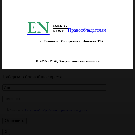
EN
ENERGY
Правообладателям
NEWS
Главная
О портале
Новости ТЭК
© 2015 - 2026, Энергетические новости
Наберем в ближайшее время
Согласен с
Политикой обработки персональных данных
X