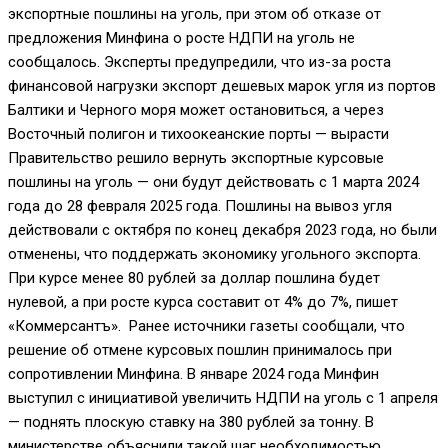
экспортные пошлины на уголь, при этом об отказе от
предложения Минфина о росте НДПИ на уголь не
сообщалось. Эксперты предупредили, что из-за роста
финансовой нагрузки экспорт дешевых марок угля из портов
Балтики и Черного моря может остановиться, а через
Восточный полигон и тихоокеанские порты — вырасти
Правительство решило вернуть экспортные курсовые
пошлины на уголь — они будут действовать с 1 марта 2024
года до 28 февраля 2025 года. Пошлины на вывоз угля
действовали с октября по конец декабря 2023 года, но были
отменены, что поддержать экономику угольного экспорта.
При курсе менее 80 рублей за доллар пошлина будет
нулевой, а при росте курса составит от 4% до 7%, пишет
«Коммерсантъ». Ранее источники газеты сообщали, что
решение об отмене курсовых пошлин принималось при
сопротивлении Минфина. В январе 2024 года Минфин
выступил с инициативой увеличить НДПИ на уголь с 1 апреля
— поднять плоскую ставку на 380 рублей за тонну. В
министерстве объяснили такой шаг необходимостью