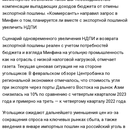
компенсации выпадающих доходов бюджета от отмены
экспортной пошлины. «Коммерсантъ» направил запрос в
Минфин о том, планируется ли вместе с экспортной пошлиной
увеличить НДПИ.
Сценарий одновременного увеличения НДПИ и возврата
экспортной пошлины реален с учетом потребностей
бюджета и взгляда Минфина на угольную промышленность
как на отрасль с низкой налоговой нагрузкой, отмечает
газета. Текущая ценовая ситуация не на стороне
угольщиков. В февральском обзоре Центробанка по
региональной экономике отмечалось, что стоимость угля
при экспорте через порты Дальнего Востока на рынок Азии
снизилась на 10% по сравнению с четвертым кварталом 2023
года и примерно на треть — к четвертому кварталу 2022 года.
Угольщики ожидают дальнейшего уменьшения цен из-за
сокращения спроса на ключевых рынках сбыта, а также
введения в январе импортных пошлин на российский уголь в