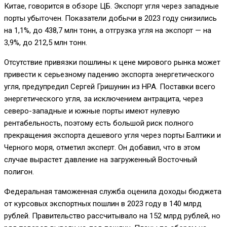
Китае, говорится в обзоре ЦБ. Экспорт угля через западные
порты убыточен. Показатели добычи в 2023 году снизились
на 1,1%, до 438,7 млн тонн, а отгрузка угля на экспорт — на
3,9%, до 212,5 млн тонн.
Отсутствие привязки пошлины к цене мирового рынка может
привести к серьезному падению экспорта энергетического
угля, предупредил Сергей Гришунин из НРА. Поставки всего
энергетического угля, за исключением антрацита, через
северо-западные и южные порты имеют нулевую
рентабельность, поэтому есть большой риск полного
прекращения экспорта дешевого угля через порты Балтики и
Черного моря, отметил эксперт. Он добавил, что в этом
случае вырастет давление на загруженный Восточный
полигон.
Федеральная таможенная служба оценила доходы бюджета
от курсовых экспортных пошлин в 2023 году в 140 млрд
рублей. Правительство рассчитывало на 152 млрд рублей, но