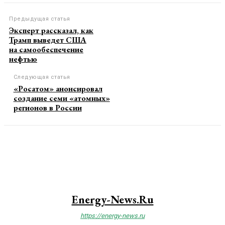
Предыдущая статья
Эксперт рассказал, как
Трамп выведет США
на самообеспечение
нефтью
Следующая статья
«Росатом» анонсировал
создание семи «атомных»
регионов в России
Energy-News.ru
https://energy-news.ru