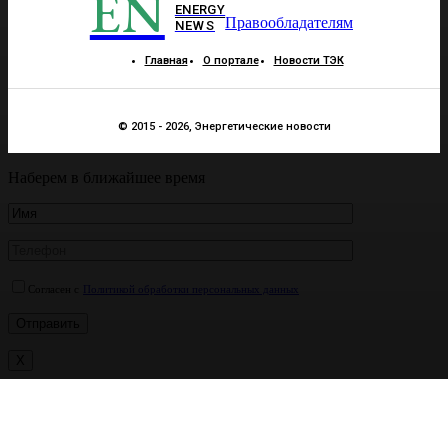
EN
ENERGY
Правообладателям
NEWS
Главная
О портале
Новости ТЭК
© 2015 - 2026, Энергетические новости
Наберем в ближайшее время
Согласен с
Политикой обработки персональных данных
X