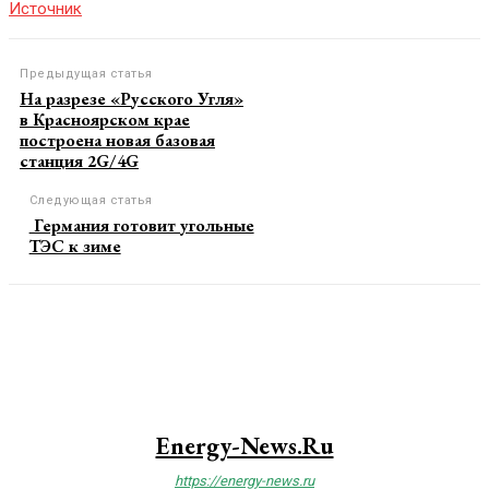
Источник
Предыдущая статья
На разрезе «Русского Угля»
в Красноярском крае
построена новая базовая
станция 2G/4G
Следующая статья
Германия готовит угольные
ТЭС к зиме
Energy-News.ru
https://energy-news.ru