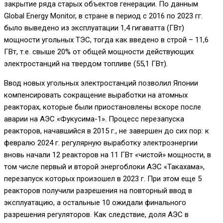
закрытие ряда старых объектов генерации. По данным
Global Energy Monitor, в стране в период с 2016 по 2023 гг.
было выведено из эксплуатации 1,4 гигаватта (ГВт)
мощности угольных ТЭС, тогда как введено в строй – 11,6
ГВт, т.е. свыше 20% от общей мощности действующих
электростанций на твердом топливе (55,1 ГВт).
Ввод новых угольных электростанций позволил Японии
компенсировать сокращение выработки на атомных
реакторах, которые были приостановлены вскоре после
аварии на АЭС «Фукусима-1». Процесс перезапуска
реакторов, начавшийся в 2015 г., не завершен до сих пор: к
февралю 2024 г. регулярную выработку электроэнергии
вновь начали 12 реакторов на 11 ГВт «чистой» мощности, в
том числе первый и второй энергоблоки АЭС «Такахама»,
перезапуск которых произошел в 2023 г. При этом еще 5
реакторов получили разрешения на повторный ввод в
эксплуатацию, а остальные 10 ожидали финального
разрешения регуляторов. Как следствие, доля АЭС в