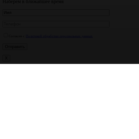
Наберем в ближайшее время
Согласен с
Политикой обработки персональных данных
X