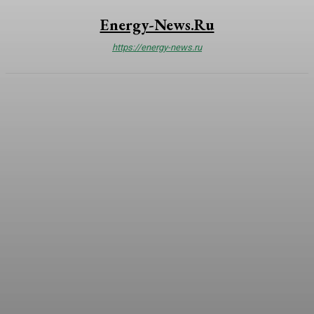
Energy-News.ru
https://energy-news.ru