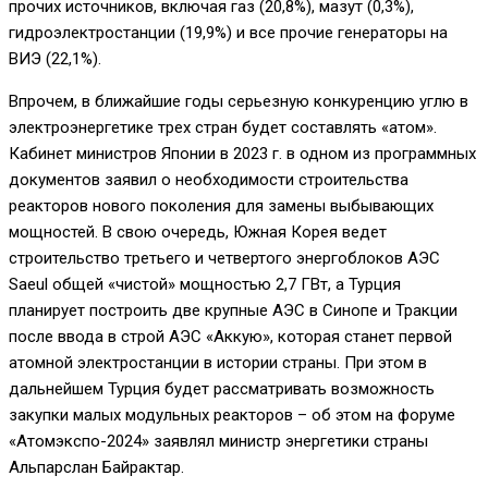
прочих источников, включая газ (20,8%), мазут (0,3%),
гидроэлектростанции (19,9%) и все прочие генераторы на
ВИЭ (22,1%).
Впрочем, в ближайшие годы серьезную конкуренцию углю в
электроэнергетике трех стран будет составлять «атом».
Кабинет министров Японии в 2023 г. в одном из программных
документов заявил о необходимости строительства
реакторов нового поколения для замены выбывающих
мощностей. В свою очередь, Южная Корея ведет
строительство третьего и четвертого энергоблоков АЭС
Saeul общей «чистой» мощностью 2,7 ГВт, а Турция
планирует построить две крупные АЭС в Синопе и Тракции
после ввода в строй АЭС «Аккую», которая станет первой
атомной электростанции в истории страны. При этом в
дальнейшем Турция будет рассматривать возможность
закупки малых модульных реакторов – об этом на форуме
«Атомэкспо-2024» заявлял министр энергетики страны
Альпарслан Байрактар.