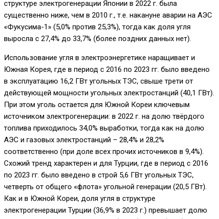
структуре электрогенерации Японии в 2022 г. была
существенно ниже, чем в 2010 г., т.е. накануне аварии на АЭС
«Фукусима-1» (5,0% против 25,3%), тогда как доля угля
выросла с 27,4% до 33,7% (более поздних данных нет).
Использование угля в электроэнергетике наращивает и
Южная Корея, где в период с 2016 по 2023 гг. было введено
в эксплуатацию 16,2 ГВт угольных ТЭС, свыше трети от
действующей мощности угольных электростанций (40,1 ГВт).
При этом уголь остается для Южной Кореи ключевым
источником электрогенерации: в 2022 г. на долю твёрдого
топлива приходилось 34,0% выработки, тогда как на долю
АЭС и газовых электростанций – 28,4% и 28,2%
соответственно (при доле всех прочих источников в 9,4%).
Схожий тренд характерен и для Турции, где в период с 2016
по 2023 гг. было введено в строй 5,6 ГВт угольных ТЭС,
четверть от общего «флота» угольной генерации (20,5 ГВт).
Как и в Южной Кореи, доля угля в структуре
электрогенерации Турции (36,9% в 2023 г.) превышает долю