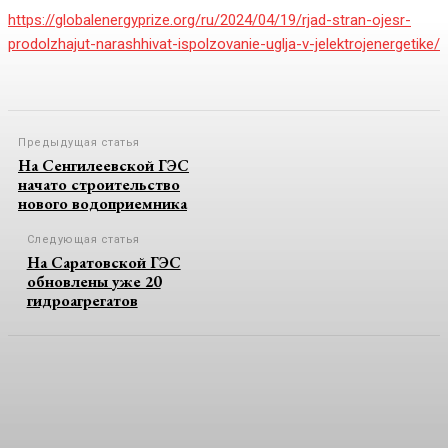
https://globalenergyprize.org/ru/2024/04/19/rjad-stran-ojesr-
prodolzhajut-narashhivat-ispolzovanie-uglja-v-jelektrojenergetike/
Предыдущая статья
На Сенгилеевской ГЭС
начато строительство
нового водоприемника
Следующая статья
На Саратовской ГЭС
обновлены уже 20
гидроагрегатов