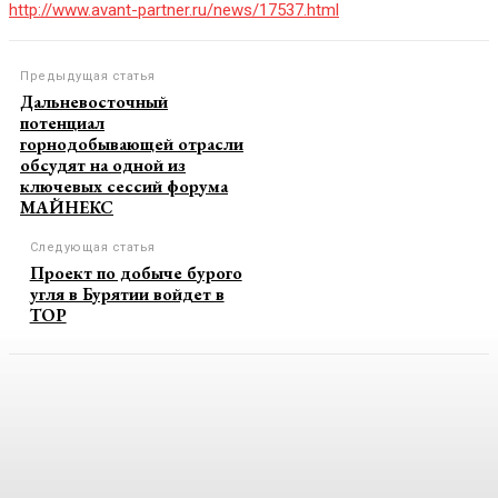
http://www.avant-partner.ru/news/17537.html
Предыдущая статья
Дальневосточный
потенциал
горнодобывающей отрасли
обсудят на одной из
ключевых сессий форума
МАЙНЕКС
Следующая статья
Проект по добыче бурого
угля в Бурятии войдет в
ТОР