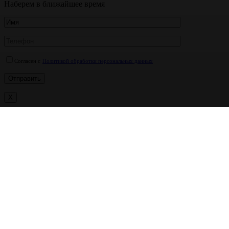
Наберем в ближайшее время
Согласен с
Политикой обработки персональных данных
X