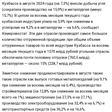
Кузбассе в августе 2024 года (на 7,3%) внесли добыча угля
(сократила производство на 15,9%) и металлургия (минус
15,7%). В целом за восемь месяцев текущего года
кузбасская индустрия упала на 5,9% при снижении в
углепроме на 9,2% и в металлургии — на 6,6%, сообщает
Кемеровостат. Эти две отрасли производят самое большое
количество отгруженной продукции: при общем объеме
отгруженных товаров по всей индустрии Кузбасса за восемь
месяцев текущего года в 1570 млрд рублей угольная отрасль
обеспечила почти половину отгрузки (760,5 млрд),
металлургия — около 15% (228,7 млрд рублей).
Заметное снижение продемонстрировали в августе также
такие отрасли как выпуск готовых металлоизделий (на 9,1%
при снижении за восемь месяцев на 6,4%), производство
стройматериалов (на 12,8% при снижении за восемь месяцев
всего на 1%), машиностроение (на 27,3% и на 27,1%),
производство электрооборудования (на 32,4% и на 6,7%) и
автотранспортных средств (на 36,2% и на 16,6%,