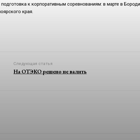
 подготовка к корпоративным соревнованиям: в марте в Бород
оярского края.
Следующая статья
На ОТЭКО решено не валить