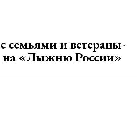
 семьями и ветераны-
 на «Лыжню России»