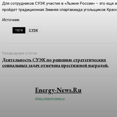
Для сотрудников СУЭК участие в «Лыжне России» – это еще и
пройдет традиционная Зимняя спартакиада угольщиков Красн
Источник
СУЭК
ТЕГИ
Предыдущая статья
Деятельность СУЭК по решению стратегических
социальных задач отмечена престижной наградой.
Energy-News.ru
https://energy-news.ru