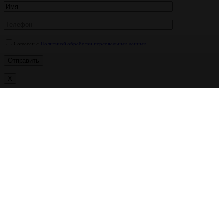
Согласен с
Политикой обработки персональных данных
X