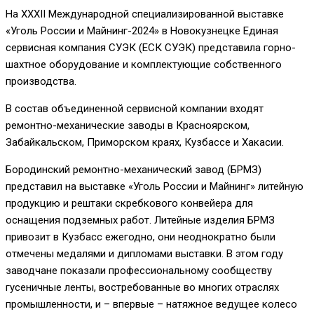
На XXXII Международной специализированной выставке
«Уголь России и Майнинг-2024» в Новокузнецке Единая
сервисная компания СУЭК (ЕСК СУЭК) представила горно-
шахтное оборудование и комплектующие собственного
производства.
В состав объединенной сервисной компании входят
ремонтно-механические заводы в Красноярском,
Забайкальском, Приморском краях, Кузбассе и Хакасии.
Бородинский ремонтно-механический завод (БРМЗ)
представил на выставке «Уголь России и Майнинг» литейную
продукцию и рештаки скребкового конвейера для
оснащения подземных работ. Литейные изделия БРМЗ
привозит в Кузбасс ежегодно, они неоднократно были
отмечены медалями и дипломами выставки. В этом году
заводчане показали профессиональному сообществу
гусеничные ленты, востребованные во многих отраслях
промышленности, и – впервые – натяжное ведущее колесо