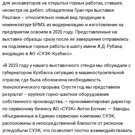
для экскаваторов на открытых горных работах, ставшее,
несмотря на дебют, обладателем Гран-при выставки.
Рештаки – относительно новый вид продукции в
номенклатуре БРМЗ, их модернизацию и изготовление на
предприятии освоили в 2020 году. Представленные на
выставке образцы сразу после ее завершения отправились
на подземные горные работы в шахту имени А.Д. Рубана,
входящую в АО «СУЭК-Кузбасс».
«В 2023 году у нашего выставочного стенда мы обсуждали с
губернатором Кузбасса ситуацию в машиностроительной
отрасли, где была обозначена необходимость
технологического прорыва. Спустя год мы представили
результат – крупное горно-шахтное оборудование
собственного производства, — прокомментировал директор
по сервисному бизнесу АО «СУЭК» Антон Боткин. — Заводы,
объединенные в Единую сервисную компанию СУЭК,
расположены в непосредственной близости от регионов
угледобычи СУЭК, что позволяет плотно взаимодействовать