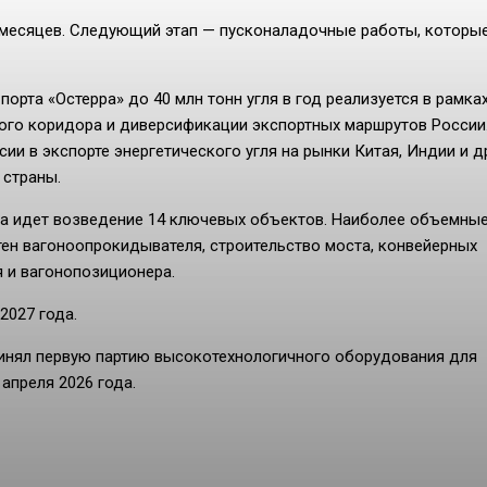
ь месяцев. Следующий этап — пусконаладочные работы, которы
рта «Остерра» до 40 млн тонн угля в год реализуется в рамка
ого коридора и диверсификации экспортных маршрутов России
и в экспорте энергетического угля на рынки Китая, Индии и д
 страны.
ла идет возведение 14 ключевых объектов. Наиболее объемны
ен вагоноопрокидывателя, строительство моста, конвейерных
 и вагонопозиционера.
2027 года.
инял первую партию высокотехнологичного оборудования для
апреля 2026 года.