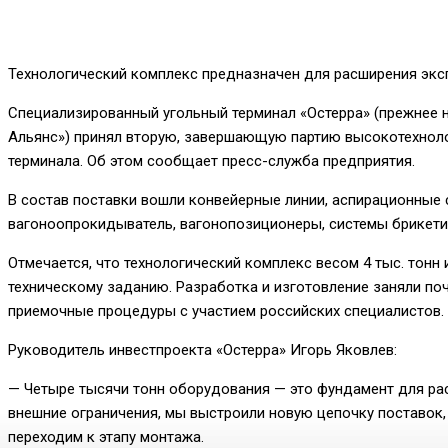
Технологический комплекс предназначен для расширения экс
Специализированный угольный терминал «Остерра» (прежнее н
Альянс») принял вторую, завершающую партию высокотехнол
терминала. Об этом сообщает пресс-служба предприятия.
В состав поставки вошли конвейерные линии, аспирационные 
вагоноопрокидыватель, вагонопозиционеры, системы брикети
Отмечается, что технологический комплекс весом 4 тыс. тонн
техническому заданию. Разработка и изготовление заняли по
приемочные процедуры с участием российских специалистов.
Руководитель инвестпроекта «Остерра» Игорь Яковлев:
— Четыре тысячи тонн оборудования — это фундамент для рас
внешние ограничения, мы выстроили новую цепочку поставок,
переходим к этапу монтажа.