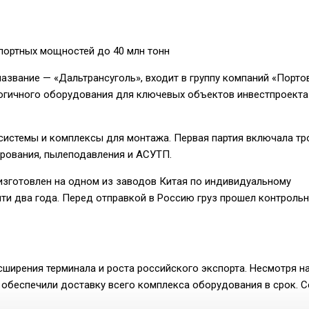
портных мощностей до 40 млн тонн
азвание — «Дальтрансуголь», входит в группу компаний «Порт
огичного оборудования для ключевых объектов инвестпроекта
системы и комплексы для монтажа. Первая партия включала тр
рования, пылеподавления и АСУТП.
 изготовлен на одном из заводов Китая по индивидуальному
чти два года. Перед отправкой в Россию груз прошел контрольн
ширения терминала и роста российского экспорта. Несмотря н
 обеспечили доставку всего комплекса оборудования в срок. С