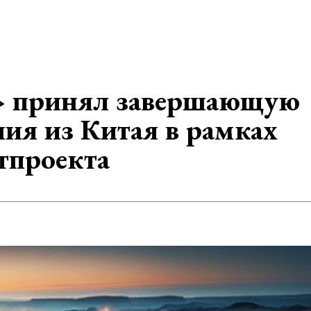
» принял завершающую
ия из Китая в рамках
тпроекта