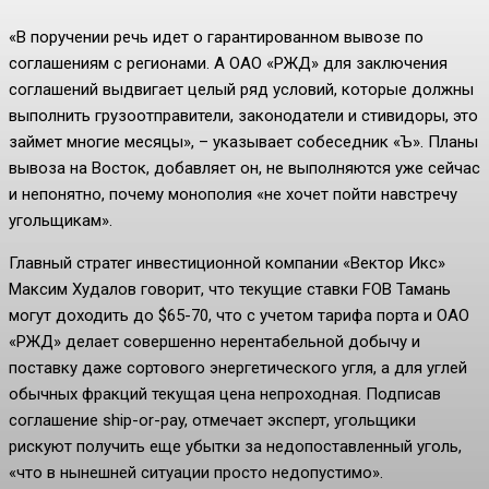
«В поручении речь идет о гарантированном вывозе по
соглашениям с регионами. А ОАО «РЖД» для заключения
соглашений выдвигает целый ряд условий, которые должны
выполнить грузоотправители, законодатели и стивидоры, это
займет многие месяцы», – указывает собеседник «Ъ». Планы
вывоза на Восток, добавляет он, не выполняются уже сейчас
и непонятно, почему монополия «не хочет пойти навстречу
угольщикам».
Главный стратег инвестиционной компании «Вектор Икс»
Максим Худалов говорит, что текущие ставки FOB Тамань
могут доходить до $65-70, что с учетом тарифа порта и ОАО
«РЖД» делает совершенно нерентабельной добычу и
поставку даже сортового энергетического угля, а для углей
обычных фракций текущая цена непроходная. Подписав
соглашение ship-or-pay, отмечает эксперт, угольщики
рискуют получить еще убытки за недопоставленный уголь,
«что в нынешней ситуации просто недопустимо».