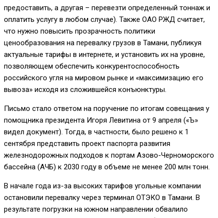
предоставить, а другая – перевезти определенный тоннаж и
оплатить услугу в любом случае). Также ОАО РЖД считает,
что нужно повысить прозрачность политики
ценообразования на перевалку грузов в Тамани, публикуя
актуальные тарифы в интернете, и установить их на уровне,
позволяющем обеспечить конкурентоспособность
российского угля на мировом рынке и «максимизацию его
вывоза» исходя из сложившейся конъюнктуры.
Письмо стало ответом на поручение по итогам совещания у
помощника президента Игоря Левитина от 9 апреля («Ъ»
видел документ). Тогда, в частности, было решено к 1
сентября представить проект паспорта развития
железнодорожных подходов к портам Азово-Черноморского
бассейна (АЧБ) к 2030 году в объеме не менее 200 млн тонн.
В начале года из-за высоких тарифов угольные компании
остановили перевалку через терминал ОТЭКО в Тамани. В
результате погрузки на южном направлении обвалило