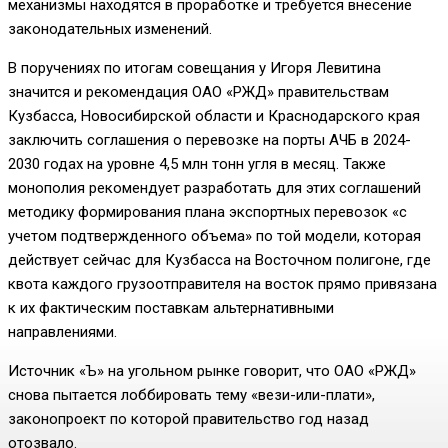
механизмы находятся в проработке и требуется внесение
законодательных изменений.
В поручениях по итогам совещания у Игоря Левитина
значится и рекомендация ОАО «РЖД» правительствам
Кузбасса, Новосибирской области и Краснодарского края
заключить соглашения о перевозке на порты АЧБ в 2024-
2030 годах на уровне 4,5 млн тонн угля в месяц. Также
монополия рекомендует разработать для этих соглашений
методику формирования плана экспортных перевозок «с
учетом подтвержденного объема» по той модели, которая
действует сейчас для Кузбасса на Восточном полигоне, где
квота каждого грузоотправителя на восток прямо привязана
к их фактическим поставкам альтернативными
направлениями.
Источник «Ъ» на угольном рынке говорит, что ОАО «РЖД»
снова пытается лоббировать тему «вези-или-плати»,
законопроект по которой правительство год назад
отозвало.