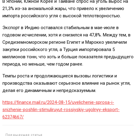
В Японии, Южной Корее и Тайване спрос на уголь вырос на
21,3% из-за аномальной жары, что привело к увеличению
импорта российского угля с высокой теплотворностью.
Экспорт в Индию оставался стабильным в мае-июле в
годовом исчислении, хотя и снизился на 47,8%. Между тем, в
Средиземноморском регионе Египет и Марокко увеличили
закупки российского угля, а Турция импортировала 5
миллионов тонн, что хоть и больше показателя предыдущего
периода, но меньше, чем годом ранее.
Темпы роста и продолжающиеся вызовы логистики и
производства оказывают серьезное влияние на рынок угля,
делая его динамичным и непредсказуемым.
https://finance.mail.ru/2024-08-15/uvelichenie-sprosa-i-
snizhenie-poshlin-stimuliruyut-rossiyskiy-ugolnyy-eksport-
62374667/
Предыдущая статья