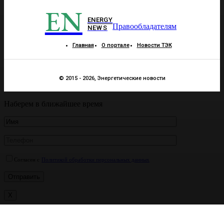
EN
ENERGY
Правообладателям
NEWS
Главная
О портале
Новости ТЭК
© 2015 - 2026, Энергетические новости
Наберем в ближайшее время
Согласен с
Политикой обработки персональных данных
X