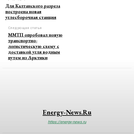
Для Калтанского разреза
построена новая
углесборочная станция
Следующая статья
ММТП опробовал новую
транспортно-
логистическую схему с
доставкой угля водным
путем из Арктики
Energy-News.ru
https://energy-news.ru