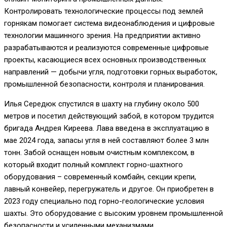
Контролировать технологические процессы под землей
горнякам помогает система видеонаблюдения и цифровые
технологии машинного зрения. На предприятии активно
разрабатываются и реализуются современные цифровые
проекты, касающиеся всех основных производственных
направлений — добычи угля, подготовки горных выработок,
промышленной безопасности, контроля и планирования.
Илья Середюк спустился в шахту на глубину около 500
метров и посетил действующий забой, в котором трудится
бригада Андрея Киреева. Лава введена в эксплуатацию в
мае 2024 года, запасы угля в ней составляют более 3 млн
тонн. Забой оснащен новым очистным комплексом, в
который входит полный комплект горно-шахтного
оборудования – современный комбайн, секции крепи,
лавный конвейер, перегружатель и другое. Он приобретен в
2023 году специально под горно-геологические условия
шахты. Это оборудование с высоким уровнем промышленной
безопасности и усиленными механизмами.