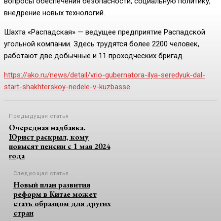
вопросы обеспечения безопасности, социальную политику,
внедрение новых технологий.
Шахта «Распадская» — ведущее предприятие Распадской
угольной компании. Здесь трудятся более 2200 человек,
работают две добычные и 11 проходческих бригад.
https://ako.ru/news/detail/vrio-gubernatora-ilya-seredyuk-dal-
start-shakhterskoy-nedele-v-kuzbasse
Предыдущая статья
Очередная надбавка.
Юрист раскрыл, кому
повысят пенсии с 1 мая 2024
года
Следующая статья
Новый план развития
реформ в Китае может
стать образцом для других
стран