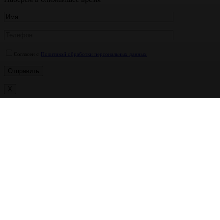
Согласен с
Политикой обработки персональных данных
X