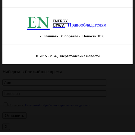
EN
ENERGY
Правообладателям
NEWS
Главная
О портале
Новости ТЭК
© 2015 - 2026, Энергетические новости
Наберем в ближайшее время
Согласен с
Политикой обработки персональных данных
X