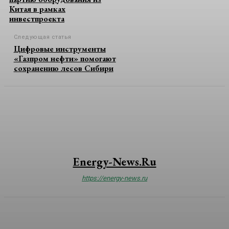
Китая в рамках
инвестпроекта
Следующая статья
Цифровые инструменты
«Газпром нефти» помогают
сохранению лесов Сибири
Energy-News.ru
https://energy-news.ru