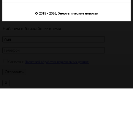
© 2015 - 2026, Энергетические новости
Наберем в ближайшее время
Согласен с
Политикой обработки персональных данных
X