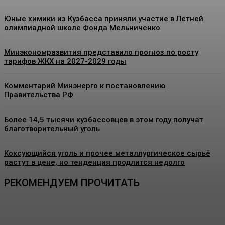
Юные химики из Кузбасса приняли участие в Летней
олимпиадной школе Фонда Мельниченко
Минэкономразвития представило прогноз по росту
тарифов ЖКХ на 2027-2029 годы
Комментарий Минэнерго к постановлению
Правительства РФ
Более 14,5 тысячи кузбассовцев в этом году получат
благотворительный уголь
Коксующийся уголь и прочее металлургическое сырьё
растут в цене, но тенденция продлится недолго
РЕКОМЕНДУЕМ ПРОЧИТАТЬ