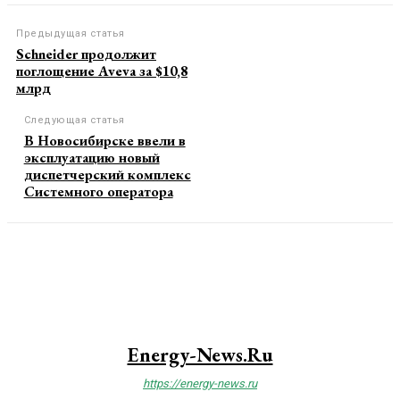
Предыдущая статья
Schneider продолжит
поглощение Aveva за $10,8
млрд
Следующая статья
В Новосибирске ввели в
эксплуатацию новый
диспетчерский комплекс
Системного оператора
Energy-News.ru
https://energy-news.ru