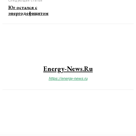
Следующая статья
Юг остался с
энергодефицитом
Energy-News.ru
https://energy-news.ru