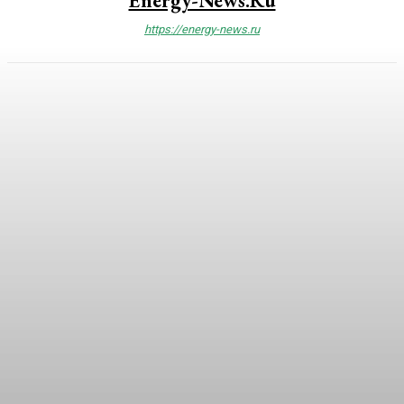
Energy-News.ru
https://energy-news.ru