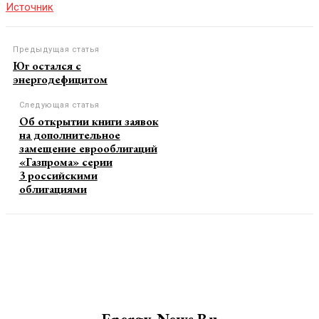
Источник
Предыдущая статья
Юг остался с
энергодефицитом
Следующая статья
Об открытии книги заявок
на дополнительное
замещение еврооблигаций
«Газпрома» серии
3 российскими
облигациями