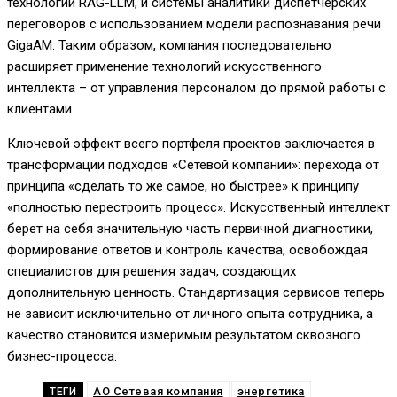
технологии RAG-LLM, и системы аналитики диспетчерских
переговоров с использованием модели распознавания речи
GigaAM. Таким образом, компания последовательно
расширяет применение технологий искусственного
интеллекта – от управления персоналом до прямой работы с
клиентами.
Ключевой эффект всего портфеля проектов заключается в
трансформации подходов «Сетевой компании»: перехода от
принципа «сделать то же самое, но быстрее» к принципу
«полностью перестроить процесс». Искусственный интеллект
берет на себя значительную часть первичной диагностики,
формирование ответов и контроль качества, освобождая
специалистов для решения задач, создающих
дополнительную ценность. Стандартизация сервисов теперь
не зависит исключительно от личного опыта сотрудника, а
качество становится измеримым результатом сквозного
бизнес-процесса.
АО Сетевая компания
энергетика
ТЕГИ