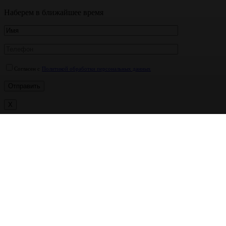
Наберем в ближайшее время
Согласен с
Политикой обработки персональных данных
X