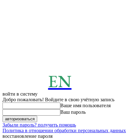
EN
ENERGY
News
войти в систему
Добро пожаловать! Войдите в свою учётную запись
Ваше имя пользователя
Ваш пароль
Забыли пароль? получить помощь
Политика в отношении обработки персональных данных
восстановление пароля