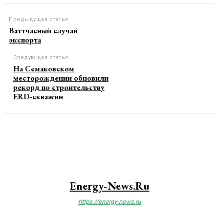
Предыдущая статья
Ваттчасный случай
экспорта
Следующая статья
На Семаковском
месторождении обновили
рекорд по строительству
ERD-скважин
Energy-News.ru
https://energy-news.ru