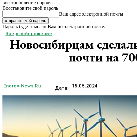
восстановление пароля
Восстановите свой пароль
Ваш адрес электронной почты
Пароль будет выслан Вам по электронной почте.
Энергосбережение
Новосибирцам сделали
почти на 70
Energy-News.ru
15.05.2024
Дата: