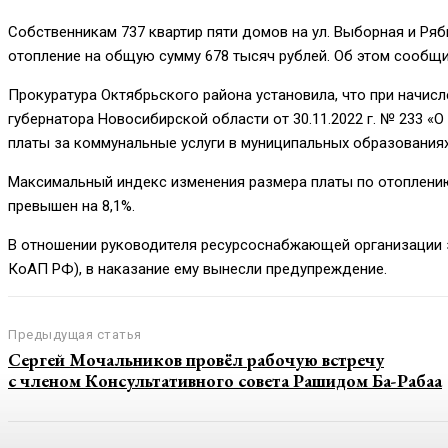
Собственникам 737 квартир пяти домов на ул. Выборная и Ря
отопление на общую сумму 678 тысяч рублей. Об этом сообщ
Прокуратура Октябрьского района установила, что при начис
губернатора Новосибирской области от 30.11.2022 г. № 233 
платы за коммунальные услуги в муниципальных образованиях
Максимальный индекс изменения размера платы по отоплению 
превышен на 8,1%.
В отношении руководителя ресурсоснабжающей организации за
КоАП РФ), в наказание ему вынесли предупреждение.
Предыдущая статья
Сергей Мочальников провёл рабочую встречу
с членом Консультативного совета Рашидом Ба-Рабаа