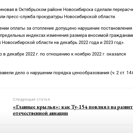
биновая в Октябрьском районе Новосибирска сделали перерасч
или пресс-служба прокуратуры Новосибирской области.
лении оплаты за отопление допущено нарушение постановления
«О предельных индексах изменения размера вносимой гражданам
 Новосибирской области на декабрь 2022 года и 2023 год».
в декабре 2022 г. по отношению к ноябрю 2022 г. оказался
вели дело о нарушении порядка ценообразования (ч. 2 ст. 14.
Следующая статья
«Главные крылья»: как Ту-154 повлиял на развит
отечественной авиации