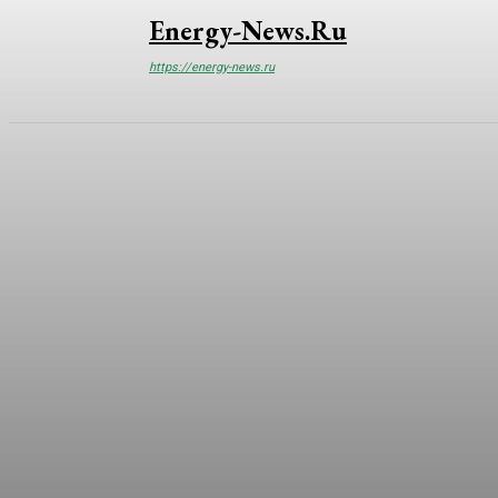
Energy-News.ru
https://energy-news.ru