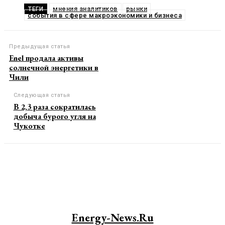
мнения аналитиков
рынки
ТЕГИ
события в сфере макроэкономики и бизнеса
Предыдущая статья
Enel продала активы
солнечной энергетики в
Чили
Следующая статья
В 2,3 раза сократилась
добыча бурого угля на
Чукотке
Energy-News.ru