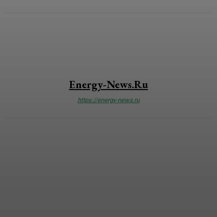
Energy-News.ru
https://energy-news.ru