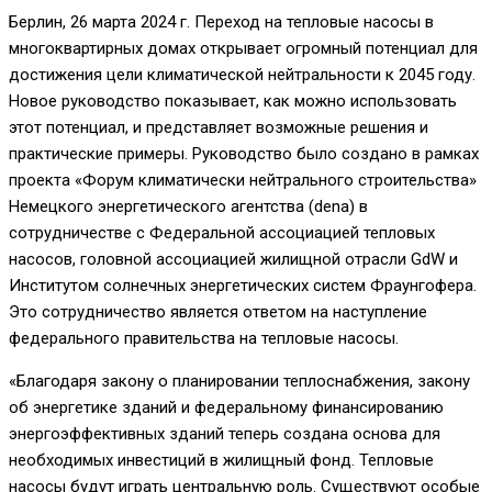
Берлин, 26 марта 2024 г. Переход на тепловые насосы в
многоквартирных домах открывает огромный потенциал для
достижения цели климатической нейтральности к 2045 году.
Новое руководство показывает, как можно использовать
этот потенциал, и представляет возможные решения и
практические примеры. Руководство было создано в рамках
проекта «Форум климатически нейтрального строительства»
Немецкого энергетического агентства (dena) в
сотрудничестве с Федеральной ассоциацией тепловых
насосов, головной ассоциацией жилищной отрасли GdW и
Институтом солнечных энергетических систем Фраунгофера.
Это сотрудничество является ответом на наступление
федерального правительства на тепловые насосы.
«Благодаря закону о планировании теплоснабжения, закону
об энергетике зданий и федеральному финансированию
энергоэффективных зданий теперь создана основа для
необходимых инвестиций в жилищный фонд. Тепловые
насосы будут играть центральную роль. Существуют особые