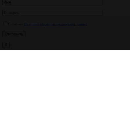
Согласен с
Политикой обработки персональных данных
X