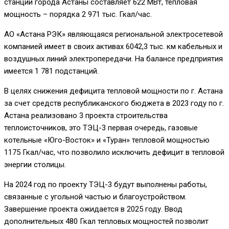
станций города Астаны составляет 622 МВт, тепловая
мощность – порядка 2 971 тыс. Гкал/час.
АО «Астана РЭК» являющаяся региональной электросетевой
компанией имеет в своих активах 6042,3 тыс. км кабельных и
воздушных линий электропередачи. На балансе предприятия
имеется 1 781 подстанций.
В целях снижения дефицита тепловой мощности по г. Астана
за счет средств республиканского бюджета в 2023 году по г.
Астана реализовано 3 проекта строительства
теплоисточников, это ТЭЦ-3 первая очередь, газовые
котельные «Юго-Восток» и «Туран» тепловой мощностью
1175 Гкал/час, что позволило исключить дефицит в тепловой
энергии столицы.
На 2024 год по проекту ТЭЦ-3 будут выполнены работы,
связанные с угольной частью и благоустройством.
Завершение проекта ожидается в 2025 году. Ввод
дополнительных 480 Гкал тепловых мощностей позволит