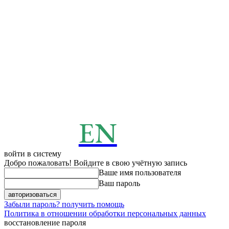
EN
ENERGY
News
войти в систему
Добро пожаловать! Войдите в свою учётную запись
Ваше имя пользователя
Ваш пароль
Забыли пароль? получить помощь
Политика в отношении обработки персональных данных
восстановление пароля