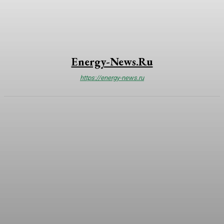
Energy-News.ru
https://energy-news.ru