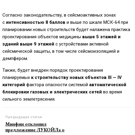
Согласно законодательству, в сейсмоактивных зонах
с
интенсивностью 8 баллов
и выше по шкале МСК-64 при
планировании новых строительств будет налажена практика
проектирования объектов медицины
выше 5 этажей и
зданий выше 9 этажей
с устройствами активной
сейсмической защиты, в том числе сейсмоизоляцией и
демпфером.
Также, будет внедрен порядок проектирования
планируемых
к строительству новых объектов III — IV
категорий
фактора опасности системой
автоматической
блокировки газовых и электрических сетей
во время
сильного землетрясения.
Предыдущая статья
Минфин отклонил
предложение ЛУКОЙЛа о