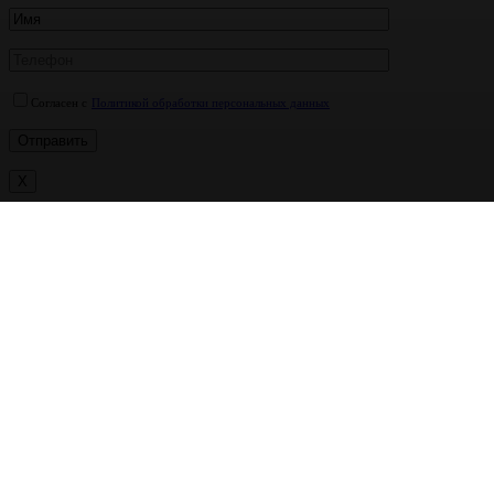
Согласен с
Политикой обработки персональных данных
X