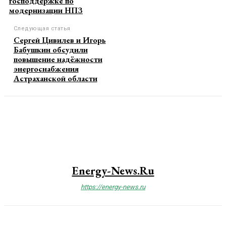
господдержке по
модернизации НПЗ
Следующая статья
Сергей Цивилев и Игорь
Бабушкин обсудили
повышение надёжности
энергоснабжения
Астраханской области
Energy-News.ru
https://energy-news.ru