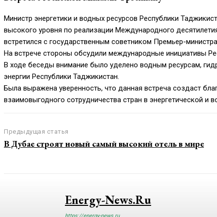
Министр энергетики и водных ресурсов Республики Таджики
высокого уровня по реализации Международного десятилетия 
встретился с государственным советником Премьер-министра
На встрече стороны обсудили международные инициативы Ре
В ходе беседы внимание было уделено водным ресурсам, гид
энергии Республики Таджикистан.
Была выражена уверенность, что данная встреча создаст бла
взаимовыгодного сотрудничества стран в энергетической и в
Предыдущая статья
В Дубае строят новый самый высокий отель в мире
Energy-News.ru
https://energy-news.ru