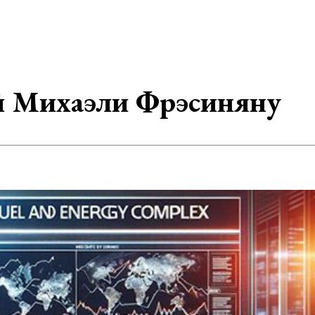
ой Михаэли Фрэсиняну