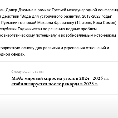
стан Далер Джумъа в рамках Третьей международной конферен
действий “Вода для устойчивого развития, 2018-2028 годы”
 Румынии госпожой Михаэли Фрэсиняну (12 июня, Кохи Сомон).
спублики Таджикистан по решению водных проблем.
роэнергетическому потенциалу и возобновляемым источникам
гоприятную основу для развития и укрепления отношений и
одной сферах.
Следующая статья
МЭА: мировой спрос на уголь в 2024–2025 гг.
стабилизируется после рекорда в 2023 г.