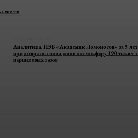
 новости
Следующая статья
Аналитика. ПЭБ «Академик Ломоносов» за 5 лет
предотвратил попадание в атмосферу 390 тысяч 
парниковых газов