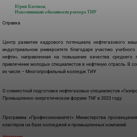
Юрий Клочков,
Исполняющий обязанности ректора ТИУ
Справка
Центр развития кадрового потенциала нефтегазового ма
индустриальном университете благодаря участию учебного
нефти», направленная на повышение качества среднего 
привлечение молодых специалистов в нефтяную отрасль. В со
их числе – Многопрофильный колледж ТИУ.
О совместной подготовке нефтегазовых специалистов «Газпр
Промышленно-энергетическом форуме TNF в 2023 году.
Программа «Профессионалитет» Министерства просвещения
кластеров на базе колледжей и промышленных компаний.
Источник