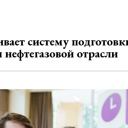
ивает систему подготовк
 нефтегазовой отрасли