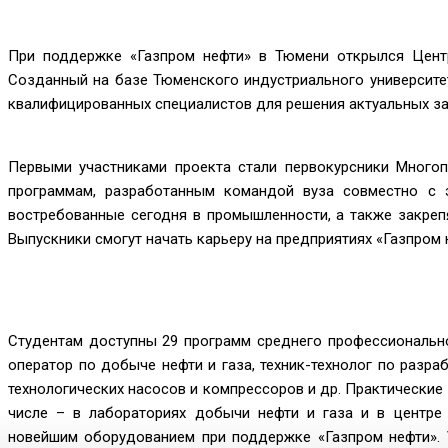
При поддержке «Газпром нефти» в Тюмени открылся Центр
Созданный на базе Тюменского индустриального университе
квалифицированных специалистов для решения актуальных за
Первыми участниками проекта стали первокурсники Много
программам, разработанным командой вуза совместно с э
востребованные сегодня в промышленности, а также закреп
Выпускники смогут начать карьеру на предприятиях «Газпром 
Студентам доступны 29 программ среднего профессионально
оператор по добыче нефти и газа, техник-технолог по разр
технологических насосов и компрессоров и др. Практические
числе – в лабораториях добычи нефти и газа и в центре
новейшим оборудованием при поддержке «Газпром нефти». 