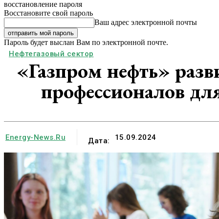
восстановление пароля
Восстановите свой пароль
Ваш адрес электронной почты
Пароль будет выслан Вам по электронной почте.
Нефтегазовый сектор
«Газпром нефть» разв
профессионалов для
Energy-News.ru
15.09.2024
Дата: