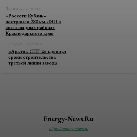
Предыдущая статья
«Россети Кубань»
построили 280 км ЛЭП в
юго-западных районах
Краснодарского края
Следующая статья
«Арктик СПГ-2» сдвинул
сроки строительства
третьей линии завода
Energy-News.ru
https://energy-news.ru