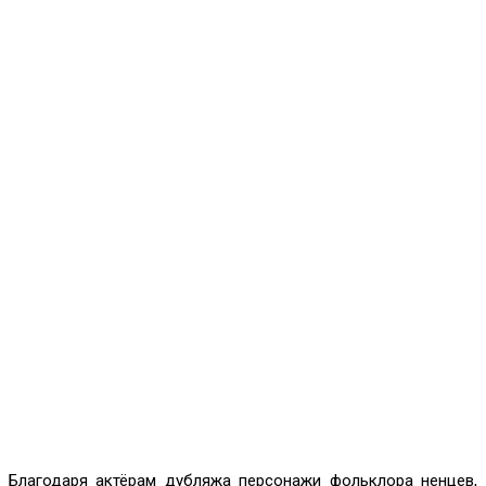
Благодаря актёрам дубляжа персонажи фольклора ненцев,