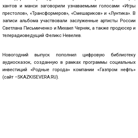
хантов и манси заговорили узнаваемыми голосами «Игры
престолов», «Трансформеров», «Смешариков» и «Лунтика». В
записи альбома участвовали заслуженные артисты России
Светлана Письмиченко и Михаил Черняк, а также продюсер и
телерадиоведущий Феликс Невелев.
Новогодний выпуск пополнил цифровую библиотеку
аудиосказок, созданную в рамках программы социальных
инвестиций «Родные города» компании «Газпром нефть»
(сайт –SKAZKISEVERA.RU).