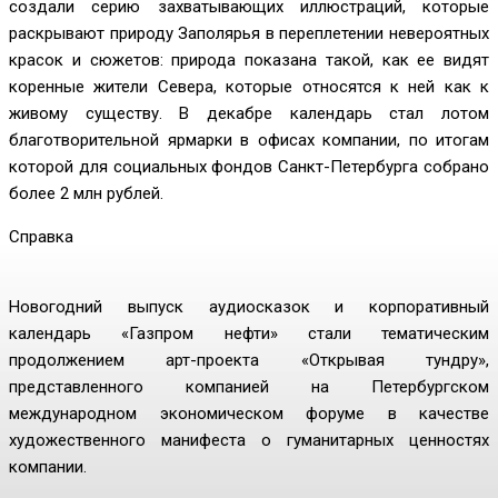
создали серию захватывающих иллюстраций, которые
раскрывают природу Заполярья в переплетении невероятных
красок и сюжетов: природа показана такой, как ее видят
коренные жители Севера, которые относятся к ней как к
живому существу. В декабре календарь стал лотом
благотворительной ярмарки в офисах компании, по итогам
которой для социальных фондов Санкт-Петербурга собрано
более 2 млн рублей.
Справка
Новогодний выпуск аудиосказок и корпоративный
календарь «Газпром нефти» стали тематическим
продолжением арт-проекта «Открывая тундру»,
представленного компанией на Петербургском
международном экономическом форуме в качестве
художественного манифеста о гуманитарных ценностях
компании.