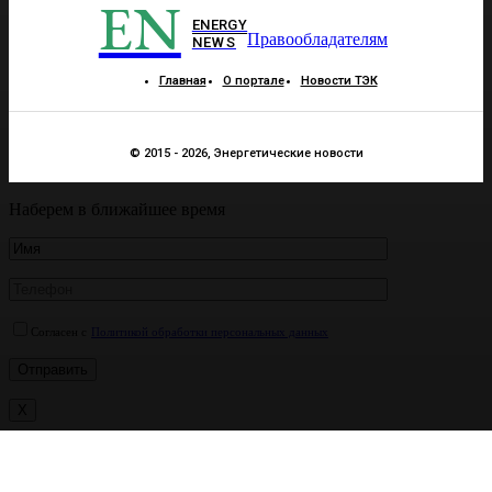
EN
ENERGY
Правообладателям
NEWS
Главная
О портале
Новости ТЭК
© 2015 - 2026, Энергетические новости
Наберем в ближайшее время
Согласен с
Политикой обработки персональных данных
X