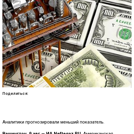
Поделиться:
Аналитики прогнозировали меньший показатель.
Вашингтон, 9 авг — ИА Neftegaz.RU.
Американская