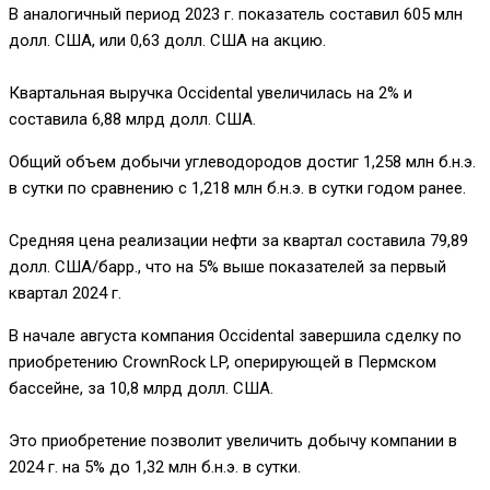
В аналогичный период 2023 г. показатель составил 605 млн
долл. США, или 0,63 долл. США на акцию.
Квартальная выручка Occidental увеличилась на 2% и
составила 6,88 млрд долл. США.
Общий объем добычи углеводородов достиг 1,258 млн б.н.э.
в сутки по сравнению с 1,218 млн б.н.э. в сутки годом ранее.
Средняя цена реализации нефти за квартал составила 79,89
долл. США/барр., что на 5% выше показателей за первый
квартал 2024 г.
В начале августа компания Occidental завершила сделку по
приобретению CrownRock LP, оперирующей в Пермском
бассейне, за 10,8 млрд долл. США.
Это приобретение позволит увеличить добычу компании в
2024 г. на 5% до 1,32 млн б.н.э. в сутки.