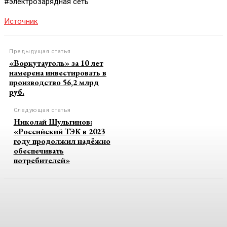
#электрозарядная сеть
Источник
Предыдущая статья
«Воркутауголь» за 10 лет
намерена инвестировать в
производство 56,2 млрд
руб.
Следующая статья
Николай Шульгинов:
«Российский ТЭК в 2023
году продолжил надёжно
обеспечивать
потребителей»