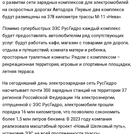
о развитии сети зарядных комплексов для электромобилей
на скоростных дорогах Автодора. Первые два комплекса
будут размещены на 378 километре трассы М-11 «Нева».
Помимо супербыстрых ЭЗС РусГидро каждый комплекс
будет предоставлять автолюбителям ряд сопутствующих
услуг: будут работать кафе, магазин с товарами для дороги,
отдыха и путешествий, комната матери и ребенка,
просторные туалетные комнаты. Рядом с комплексом –
рекреационная территория, игровые и спортивные площадки,
летняя терраса.
На сегодняшний день электрозарядная сеть РусГидро
насчитывает почти 300 зарядных станций на территории 37
регионов Российской Федерации. На электроэнергии,
отпущенной с ЭЗС РусГидро, электромобили прошли
порядка 16 млн километров, что позволило сэкономить
более 1,5 млн литров бензина. В 2023 году компания
реализовала масштабный проект «Новый Шелковый путь»,
установив ЭЗС на всей протяженности трассы