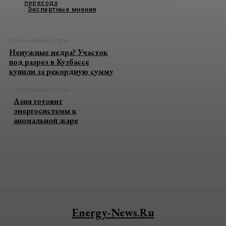
перехода
Экспертные мнения
Предыдущая статья
Ненужные недра? Участок
под разрез в Кузбассе
купили за рекордную сумму
Следующая статья
Азия готовит
энергосистемы к
аномальной жаре
Energy-News.ru