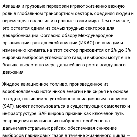
Авиация и грузовые перевозки играют жизненно важную
роль в глобальном транспортном секторе, соединяя людей и
перемещая товары из и в разные точки мира. Тем не менее,
это остается одним из самых трудных секторов для
декарбонизации. Согласно обзору Международной
организации гражданской авиации (ИКАО) по авиации и
изменению климата, на этот сектор приходится от 2% до 3%
мировых выбросов углекислого газа, и выбросы могут еще
больше вырасти по мере дальнейшего роста воздушного
движения.
Жидкое авиационное топливо, произведенное из
возобновляемых источников энергии или сырья на основе
отходов, называемое устойчивым авиационным топливом
(SAF), может использоваться в существующих самолетах и ​​
инфраструктуре. SAF широко признан как ключевой путь
сокращения авиационных выбросов, особенно на
дальнемагистральных рейсах, обеспечивая снижение
выбросов парниковых газов в течение жизненного цикла —