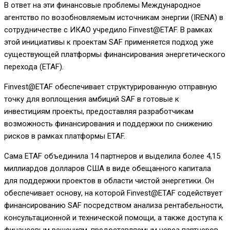
В ответ на эти финансовые проблемы Международное
агентство по возобновляемым источникам энергии (IRENA) в
сотрудничестве с ИКАО учредило Finvest@ETAF. В рамках
этой инициативы к проектам SAF применяется подход уже
существующей платформы финансирования энергетического
перехода (ETAF).
Finvest@ETAF обеспечивает структурированную отправную
точку для воплощения амбиций SAF в готовые к
инвестициям проекты, предоставляя разработчикам
возможность финансирования и поддержки по снижению
рисков в рамках платформы ETAF.
Сама ETAF объединила 14 партнеров и выделила более 4,15
миллиардов долларов США в виде обещанного капитала
для поддержки проектов в области чистой энергетики. Он
обеспечивает основу, на которой Finvest@ETAF содействует
финансированию SAF посредством анализа рентабельности,
консультационной и технической помощи, а также доступа к
финансовым решениям, предоставляемым через партнеров