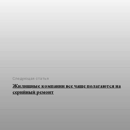
Следующая статья
Жилищные компании все чаще полагаются на
серийный ремонт