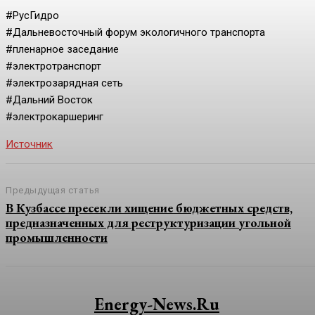
#РусГидро
#Дальневосточный форум экологичного транспорта
#пленарное заседание
#электротранспорт
#электрозарядная сеть
#Дальний Восток
#электрокаршеринг
Источник
Предыдущая статья
В Кузбассе пресекли хищение бюджетных средств,
предназначенных для реструктуризации угольной
промышленности
Energy-News.ru