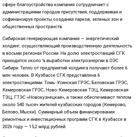
сфере благоустройства компания сотрудничает с
администрациями городов присутствия, поддерживая и
софинансируя проекты создания парков, зеленых зон и
общественных пространств.
Сибирская генерирующая компания — энергетический
холдинг, осуществляющий производственную деятельность
в восьми регионах России. На долю электростанций СГК
приходится около ¼ выработки электроэнергии в ОЭС
Сибири. Тепло от предприятий холдинга получают более 6
млн человек. В Кузбассе СГК представлена 6
электростанциями: Томь-Усинская ГРЭС, Беловская ГРЭС,
Кемеровская ГРЭС, Ново-Кемеровская ТЭЦ, Кемеровская
ТЭЦ, ГТЭС «Новокузнецкая», а также обеспечивают теплом
около 540 тысяч жителей кузбасских городов (Кемерово,
Белово, Мыски). Суммарный объем финансирования
ремонтных и инвестиционных программ СГК в Кузбассе в
2026 году — 15,2 млрд рублей.