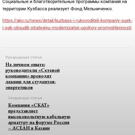
Социальные и благотворительные программы компаний на
территории Кузбасса реализует Фонд Мельниченко.
https://ako.ru/news/detail/kuzbass-i-rukovoditeli-kompaniy-suek-
i-sgk-obsudili-strategiyu-modernizatsii-ugolnoy-promyshlennosti
Предыдущая статья
На личном опыте:
руководители «Сетевой
компании» проводят
лекции для студентов-
энергетиков
Следующая статья
Компания «СКАТ»
представляет
высоковольтную кабельную
арматуру на форуме Россия
– АСЕАН в Казани