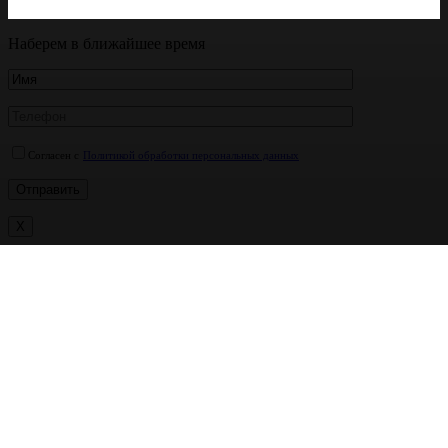
Наберем в ближайшее время
Согласен с
Политикой обработки персональных данных
X