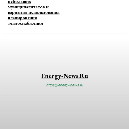
небольших
муниципалитетов и
варианты использования
планирования
теплоснабжения
Energy-News.ru
https://energy-news.ru