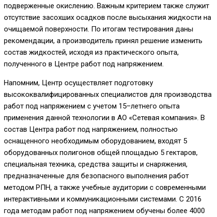
подверженные окислению
. Важным критерием также служит
о
тсутствие засохших осадков после высыхания жидкости на
очищаемой поверхности.
По итогам тестирования даны
рекомендации, а производитель принял решение изменить
состав жидкостей
,
исходя из практического опыта,
полученного в Центре работ под напряжением
.
Напомним, Центр осуществляет подготовку
высококвалифицированных специалистов для производства
работ под напряжением
с учетом 15
–
летнего опыта
при
м
енения данной технологии в АО «Сетевая компания»
. В
состав
Центра работ под напряжением
, полностью
оснащенного необходимым оборудованием,
входят
5
оборудованных полигонов общей площадью 5 гектаров,
специальная техника, средства защиты и снаряжения,
предназначенные для безопасного выполнения работ
методом РПН,
а также
учебные аудитории с современными
интерактивными и коммуникационными системами
.
С 2016
года методам работ под напряжением обучены более 4000