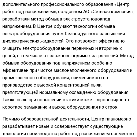
дополнительного профессионального образования «Центр
работ под напряжением», созданном АО «Сетевая компания»,
разработали метод обмыва электроустановок
под
напряжением.
В Центре обучают технологии обмыва
электрооборудования путем безвоздушного распыления
диэлектрических жидкостей. Это позволяет
эффективно
очищать электрооборудование первичных и вторичных
цепей, в том числе от
сложновыводимых
загрязнений
. Метод
обмыв
а
оборудования под напряжением особенно
эффективен при чистке маслонаполненного оборудования и
промышленного оборудования, применяемого на
производстве с высокой концентрацией пыли,
препятствующ
ей нормальному охлаждению оборудования
.
Также пыль
при повышении статики может спровоцировать
короткое замыкание и выход
оборудования
из строя.
Помимо образовательной деятельности,
Центр планомерно
разрабатывает
новые
и совершенствует существующие
технологии производства работ под напряжением совместно