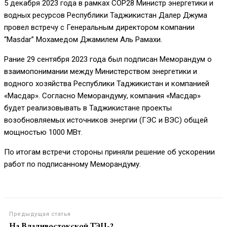
5 декабря 2023 года в рамках СОР28 Министр энергетики и
водных ресурсов Республики Таджикистан Далер Джума
провел встречу с Генеральным директором компании
“Masdar” Мохамедом Джамилем Аль Рамахи.
Рание 29 сентября 2023 года был подписан Меморандум о
взаимопонимании между Министерством энергетики и
водного хозяйства Республики Таджикистан и компанией
«Масдар». Согласно Меморандуму, компания «Масдар»
будет реализовывать в Таджикистане проекты
возобновляемых источников энергии (ГЭС и ВЭС) общей
мощностью 1000 МВт.
По итогам встречи стороны приняли решение об ускорении
работ по подписанному Меморандуму.
Предыдущая статья
На Владивостокской ТЭЦ-2