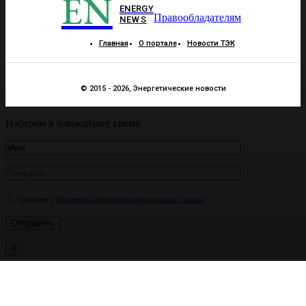
EN
ENERGY
Правообладателям
NEWS
Главная
О портале
Новости ТЭК
© 2015 - 2026, Энергетические новости
Наберем в ближайшее время
Согласен с
Политикой обработки персональных данных
X