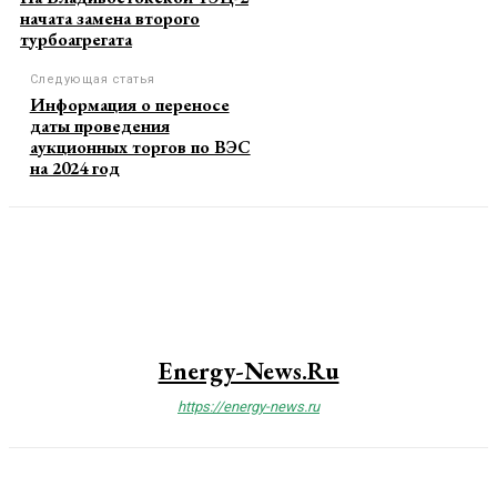
начата замена второго
турбоагрегата
Следующая статья
Информация о переносе
даты проведения
аукционных торгов по ВЭС
на 2024 год
Energy-News.ru
https://energy-news.ru