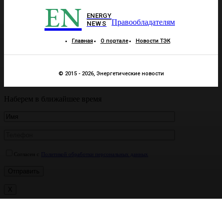
EN
ENERGY
Правообладателям
NEWS
Главная
О портале
Новости ТЭК
© 2015 - 2026, Энергетические новости
Наберем в ближайшее время
Согласен с
Политикой обработки персональных данных
X