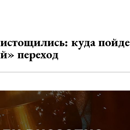
 истощились: куда пойде
й» переход