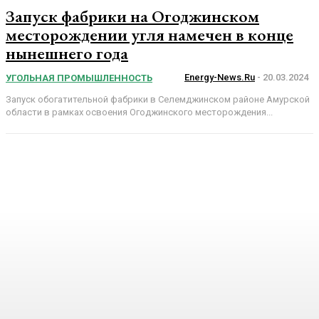
Запуск фабрики на Огоджинском
месторождении угля намечен в конце
нынешнего года
Energy-News.ru
-
20.03.2024
УГОЛЬНАЯ ПРОМЫШЛЕННОСТЬ
Запуск обогатительной фабрики в Селемджинском районе Амурской
области в рамках освоения Огоджинского месторождения...