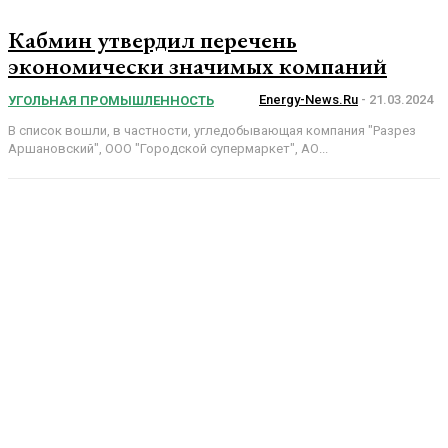
Кабмин утвердил перечень
экономически значимых компаний
Energy-News.ru
-
21.03.2024
УГОЛЬНАЯ ПРОМЫШЛЕННОСТЬ
В список вошли, в частности, угледобывающая компания "Разрез
Аршановский", ООО "Городской супермаркет", АО...