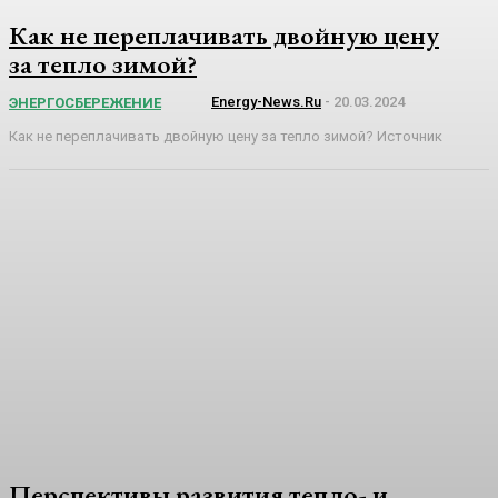
Как не переплачивать двойную цену
за тепло зимой?
Energy-News.ru
-
20.03.2024
ЭНЕРГОСБЕРЕЖЕНИЕ
Как не переплачивать двойную цену за тепло зимой? Источник
Перспективы развития тепло- и