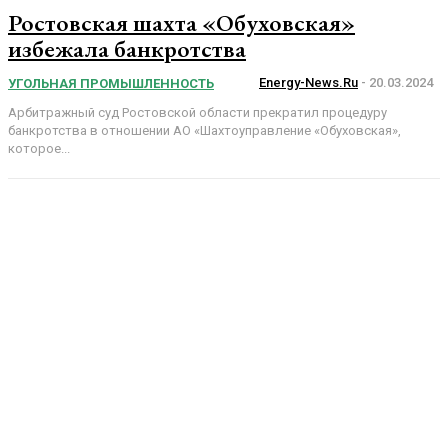
Ростовская шахта «Обуховская»
избежала банкротства
Energy-News.ru
-
20.03.2024
УГОЛЬНАЯ ПРОМЫШЛЕННОСТЬ
Арбитражный суд Ростовской области прекратил процедуру
банкротства в отношении АО «Шахтоуправление «Обуховская»,
которое...