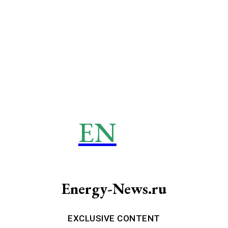
EN
ENERGY
News
Energy-News.ru
EXCLUSIVE CONTENT